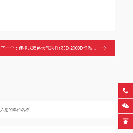
下一个：
便携式双路大气采样仪JD-2000D恒温大气采样器 环境监测 科研院校