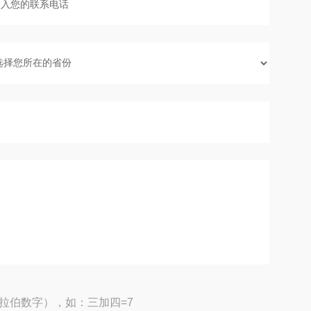
拉伯数字），如：三加四=7