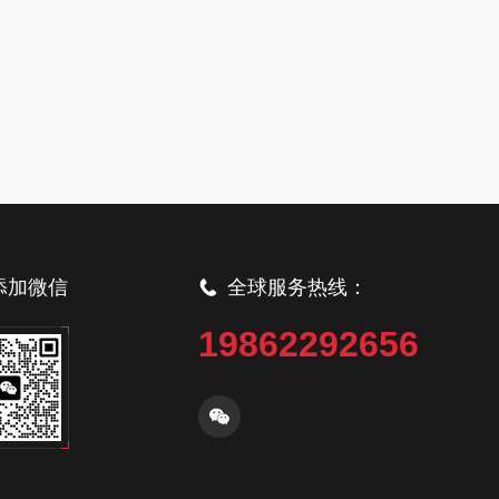
添加微信
全球服务热线：
19862292656