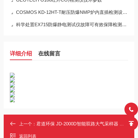
COSMOS KD-12HT-T耐压防爆NMP炉内直插检测设备工程设计指南
科学处置EX715防爆静电测试仪故障可有效保障检测工作正常开展
详细介绍
在线留言
君道环保 JD-2000D智能双路大气采样器 双通道独立采样 空气采样装置
上一个：
返回列表