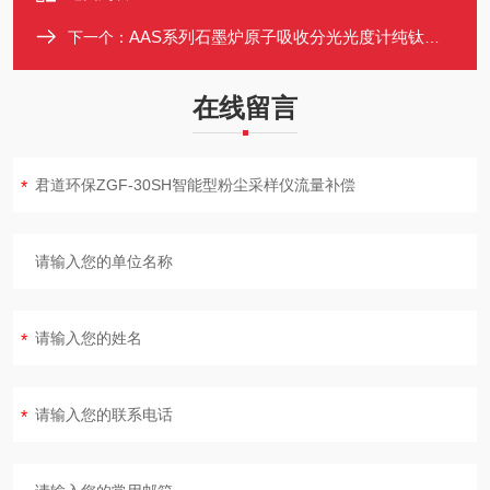
AAS系列石墨炉原子吸收分光光度计纯钛雾化室
下一个：
在线留言