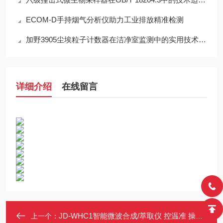
ECOM-D手持烟气分析仪助力工业排放精准检测
加野3905尘埃粒子计数器在洁净室监测中的实用技术解析
详细介绍
在线留言
JD-WHC1智能微波合成/萃取仪 控温准 操作简单
上一个：