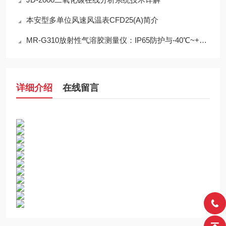
本安型多单位风速风温表CFD25(A)简介
MR-G310放射性气溶胶测量仪：IP65防护与-40℃~+50℃宽温工作能力
详细介绍
在线留言