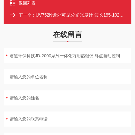
返回列表
UV752N紫外可见分光光度计 波长195-1020nm 进口光栅钨灯氘灯 液晶
下一个：
在线留言