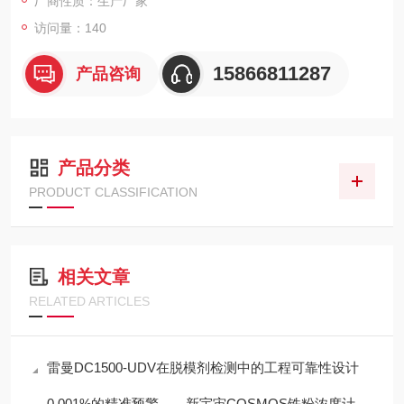
厂商性质：生产厂家
访问量：140
15866811287
产品咨询
产品分类
PRODUCT CLASSIFICATION
相关文章
RELATED ARTICLES
雷曼DC1500-UDV在脱模剂检测中的工程可靠性设计
0.001%的精准预警——新宇宙COSMOS铁粉浓度计SDM-72守护齿轮箱健康