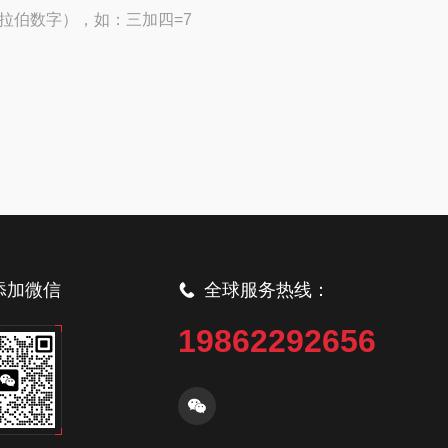
拉伯数字），如：三加四=7
添加微信
全球服务热线：
19862292656