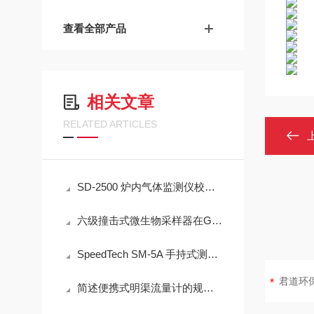
查看全部产品
相关文章
RELATED ARTICLES
SD-2500 炉内气体监测仪校准方法详解
六级撞击式微生物采样器在GB/T 18204.3中的技术适配性分析
SpeedTech SM-5A 手持式测深仪操作误差来源与现场应用技术规范
简述便携式明渠流量计的规范操作流程