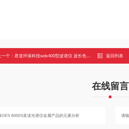
上一个：
君道环保科技wdx400型波谱仪 波长色散型光谱仪
返回列表
在线留言