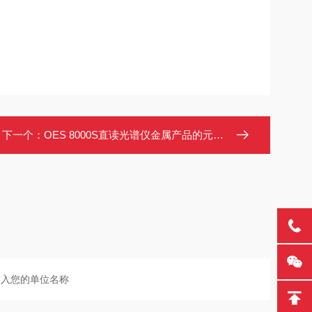
下一个：
OES 8000S直读光谱仪金属产品的元素分析 全谱测试