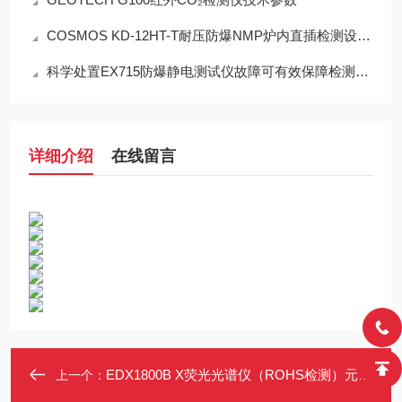
COSMOS KD-12HT-T耐压防爆NMP炉内直插检测设备工程设计指南
科学处置EX715防爆静电测试仪故障可有效保障检测工作正常开展
详细介绍
在线留言
EDX1800B X荧光光谱仪（ROHS检测）元素分析从s到U
上一个：