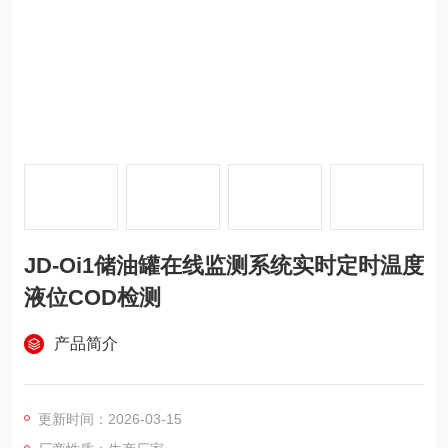
JD-Oi1储油罐在线监测系统实时定时温度
液位COD检测
产品简介
更新时间：2026-03-15