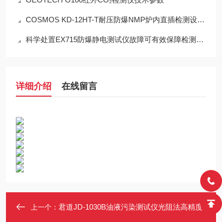
COSMOS KD-12HT-T耐压防爆NMP炉内直插检测设备工程设计指南
科学处置EX715防爆静电测试仪故障可有效保障检测工作正常开展
详细介绍
在线留言
君道JD-1030B油液污染测试仪光阻法高精度
上一个：