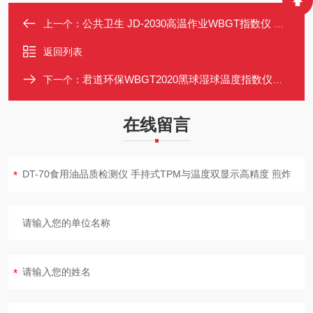
公共卫生 JD-2030高温作业WBGT指数仪 湿度温度辐射测量 热负荷仪
上一个：
返回列表
君道环保WBGT2020黑球湿球温度指数仪可测试PMV/PPD指标和WBGT值
下一个：
在线留言