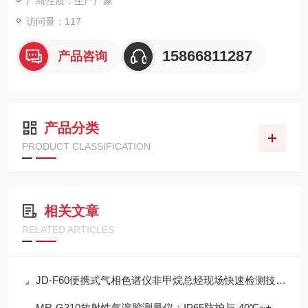
厂商性质：生产厂家
访问量：117
15866811287
产品咨询
产品分类
PRODUCT CLASSIFICATION
相关文章
RELATED ARTICLES
JD-F60便携式气相色谱仪非甲烷总烃现场快速检测技术方案
MR-G310放射性气溶胶测量仪：IP65防护与-40℃~+50℃宽温工作能力