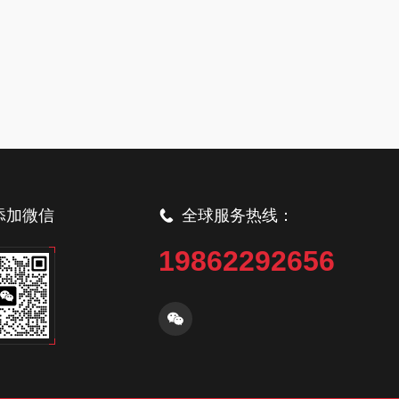
添加微信
全球服务热线：
19862292656