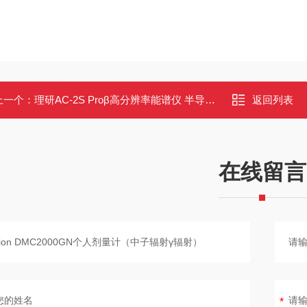
上一个：
理研AC-2S Proβ高分辨率能谱仪 半导体晶圆/像素级微区测试
返回列表
在线留言