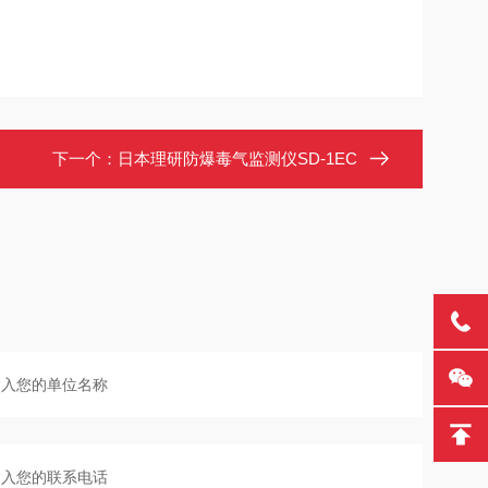
下一个：
日本理研防爆毒气监测仪SD-1EC