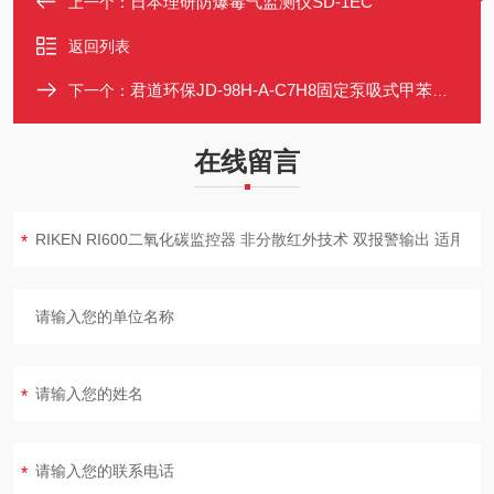
日本理研防爆毒气监测仪SD-1EC
上一个：
返回列表
君道环保JD-98H-A-C7H8固定泵吸式甲苯报警仪
下一个：
在线留言