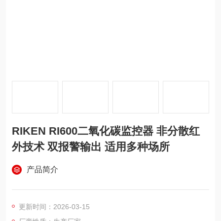
RIKEN RI600二氧化碳监控器 非分散红
外技术 双报警输出 适用多种场所
产品简介
更新时间：2026-03-15