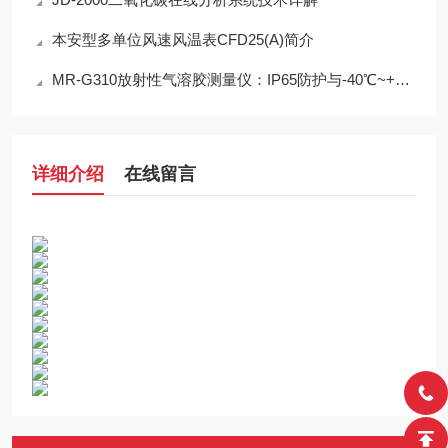
本安型多单位风速风温表CFD25(A)简介
MR-G310放射性气溶胶测量仪：IP65防护与-40℃~+50℃宽温工作能力
详细介绍
在线留言