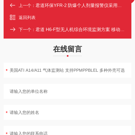
君道环保YFR-2 防爆个人剂量报警仪采用新型单片机技术
上一个：
返回列表
君道 H6-F型无人机综合环境监测方案 移动巡查 应急事故检测 数据直传
下一个：
在线留言