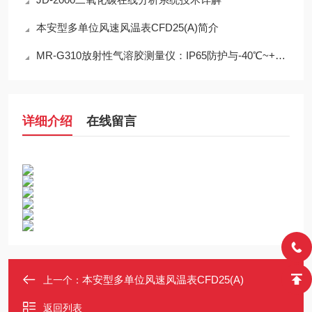
本安型多单位风速风温表CFD25(A)简介
MR-G310放射性气溶胶测量仪：IP65防护与-40℃~+50℃宽温工作能力
详细介绍
在线留言
本安型多单位风速风温表CFD25(A)
上一个：
返回列表