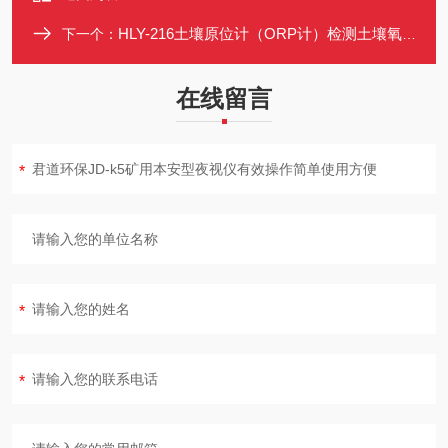
HLY-216土壤原位计（ORP计）检测土壤氧化还原电位
下一个：
在线留言