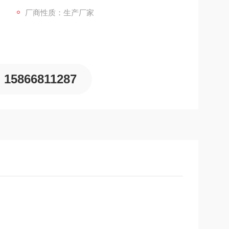
厂商性质：生产厂家
15866811287