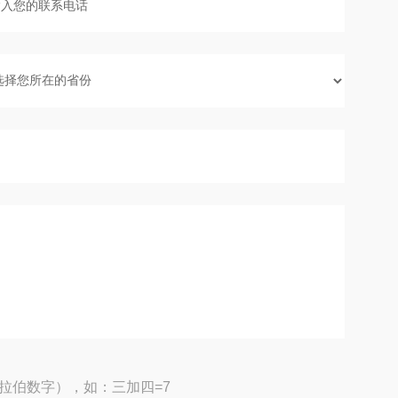
拉伯数字），如：三加四=7