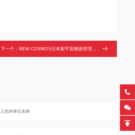
下一个：
NEW COSMOS日本新宇宙燃烧管理用氧气浓度计XP-3380II-E测氧仪