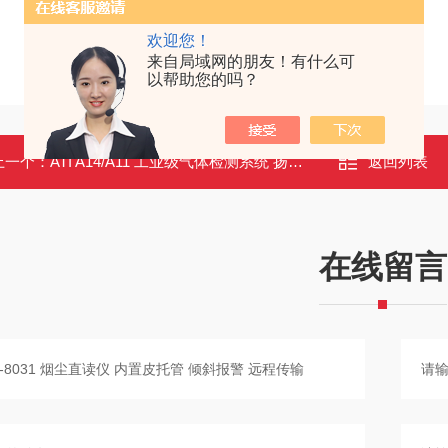
欢迎您！
来自局域网的朋友！有什么可
以帮助您的吗？
上一个：
ATI A14/A11 工业级气体检测系统 扬声器/频闪灯可选 防爆认证
返回列表
在线留言