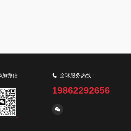
添加微信
全球服务热线：
19862292656