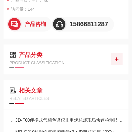
厂商性质：生产厂家
访问量：144
15866811287
产品咨询
产品分类
PRODUCT CLASSIFICATION
相关文章
RELATED ARTICLES
JD-F60便携式气相色谱仪非甲烷总烃现场快速检测技术方案
MR-G310放射性气溶胶测量仪：IP65防护与-40℃~+50℃宽温工作能力