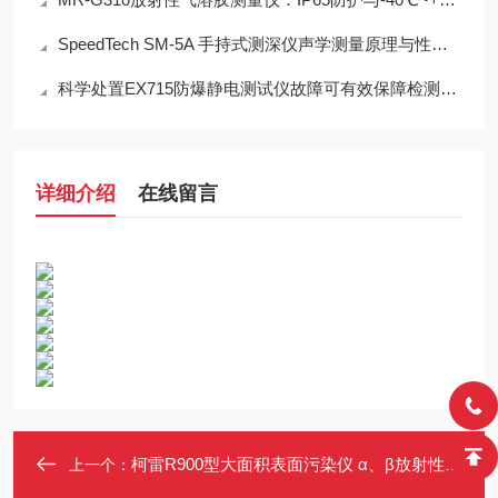
SpeedTech SM-5A 手持式测深仪声学测量原理与性能分析
科学处置EX715防爆静电测试仪故障可有效保障检测工作正常开展
详细介绍
在线留言
柯雷R900型大面积表面污染仪 α、β放射性表面污染探测面积170cm2
上一个：