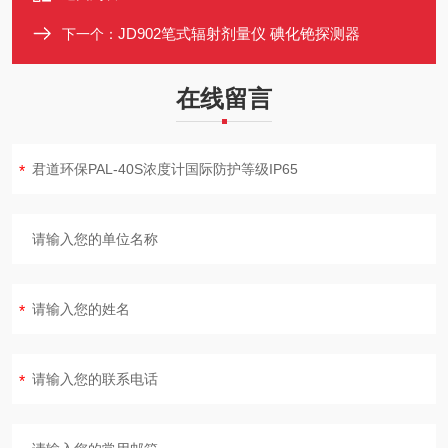
JD902笔式辐射剂量仪 碘化铯探测器
下一个：
在线留言