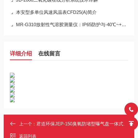
本安型多单位风速风温表CFD25(A)简介
MR-G310放射性气溶胶测量仪：IP65防护与-40℃~+50℃宽温工作能力
详细介绍
在线留言
君道环保JEP-150臭氧防堵型曝气盘一体式拱形刚玉微孔曝气器
上一个：
返回列表