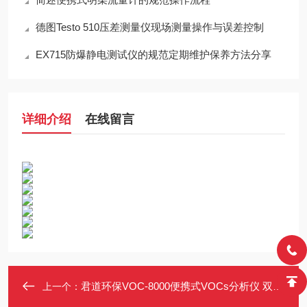
德图Testo 510压差测量仪现场测量操作与误差控制
EX715防爆静电测试仪的规范定期维护保养方法分享
详细介绍
在线留言
君道环保VOC-8000便携式VOCs分析仪 双枪FID+PID 石化/环保行业
上一个：