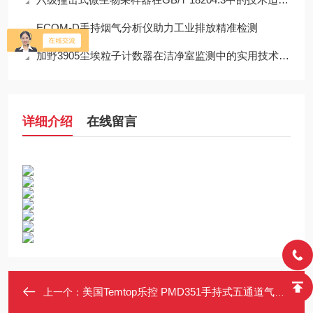
ECOM-D手持烟气分析仪助力工业排放精准检测
加野3905尘埃粒子计数器在洁净室监测中的实用技术解析
详细介绍
在线留言
美国Temtop乐控 PMD351手持式五通道气溶胶粉尘监测仪
上一个：