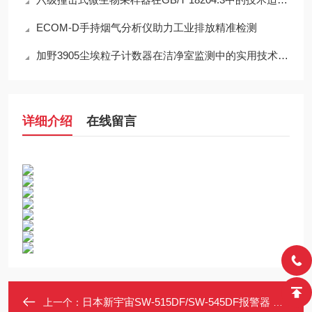
ECOM-D手持烟气分析仪助力工业排放精准检测
加野3905尘埃粒子计数器在洁净室监测中的实用技术解析
详细介绍
在线留言
日本新宇宙SW-515DF/SW-545DF报警器 可燃气体监测仪
上一个：