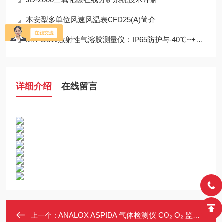
本安型多单位风速风温表CFD25(A)简介
MR-G310放射性气溶胶测量仪：IP65防护与-40℃~+50℃宽温工作能力
详细介绍
在线留言
ANALOX ASPIDA 气体检测仪 CO₂ O₂ 监测 可充电电池 防水IP65
上一个：