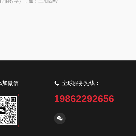
拉伯数字），如：三加四=7
添加微信
全球服务热线：
19862292656