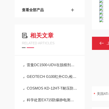
查看全部产品
相关文章
RELATED ARTICLES
雷曼DC1500-UDV在脱模剂检测中的工程可靠性设计
GEOTECH G100红外CO₂检测仪技术参数
COSMOS KD-12HT-T耐压防爆NMP炉内直插检测设备工程设计指南
科学处置EX715防爆静电测试仪故障可有效保障检测工作正常开展