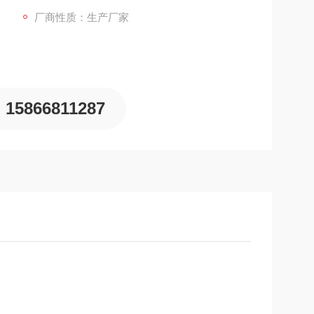
厂商性质：生产厂家
15866811287