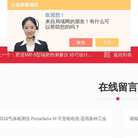
欢迎您！
来自局域网的朋友！有什么可
以帮助您的吗？
上一个：
君道MR-5型辐射热测量仪 轻巧设计仅300g 电池供电 直接读数
返回列表
在线留言