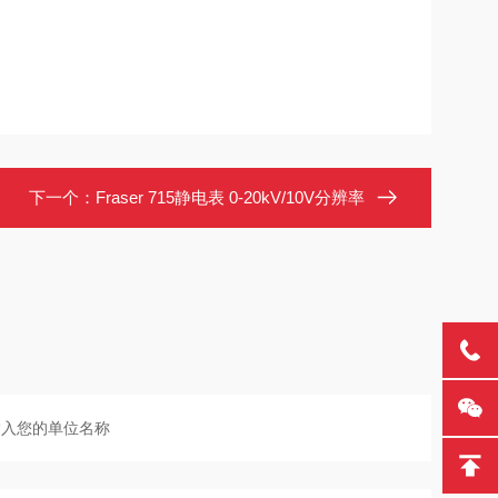
下一个：
Fraser 715静电表 0-20kV/10V分辨率