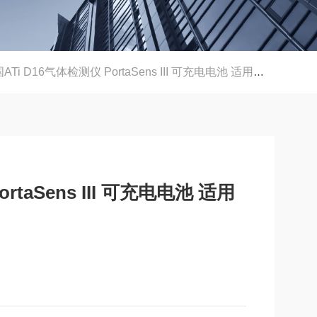
ATi D16气体检测仪 PortaSens III 可充电电池 适用多种工业环境
rtaSens III 可充电电池 适用