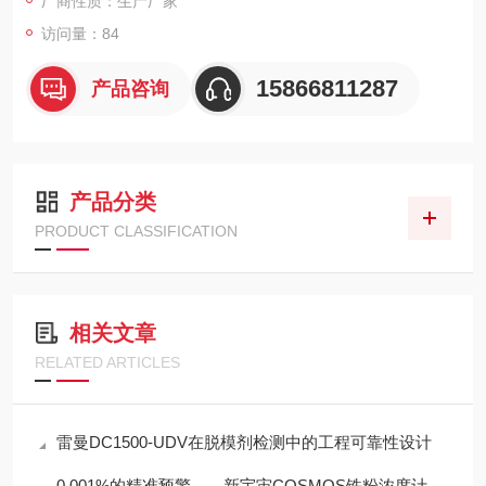
厂商性质：生产厂家
访问量：84
15866811287
产品咨询
产品分类
PRODUCT CLASSIFICATION
相关文章
RELATED ARTICLES
雷曼DC1500-UDV在脱模剂检测中的工程可靠性设计
0.001%的精准预警——新宇宙COSMOS铁粉浓度计SDM-72守护齿轮箱健康