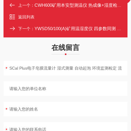
CWH600矿用本安型测温仪 热成像+湿度检测 支持视频存储
上一个：
返回列表
YWSD50/100(A)矿用温湿度仪 四参数同测 IP65防护等级
下一个：
在线留言