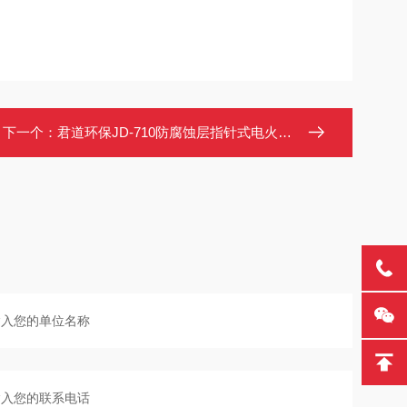
下一个：
君道环保JD-710防腐蚀层指针式电火花检测仪(特别适用于野外作业）