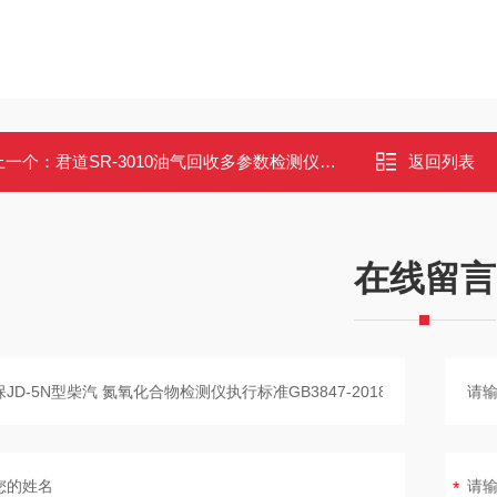
上一个：
君道SR-3010油气回收多参数检测仪支持在线监测比对
返回列表
在线留言