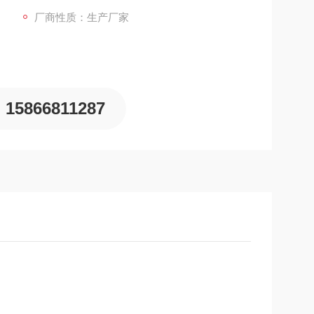
厂商性质：生产厂家
15866811287