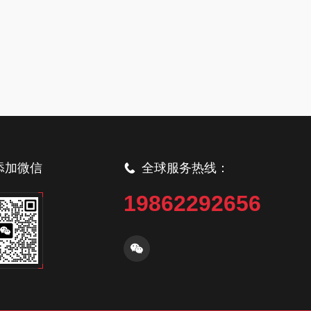
添加微信
全球服务热线：
19862292656