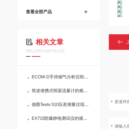
查看全部产品
相关文章
RELATED ARTICLES
ECOM-D手持烟气分析仪助力工业排放精准检测
简述便携式明渠流量计的规范操作流程
德图Testo 510压差测量仪现场测量操作与误差控制
EX715防爆静电测试仪的规范定期维护保养方法分享