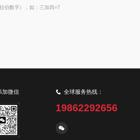
拉伯数字），如：三加四=7
添加微信
全球服务热线：
19862292656