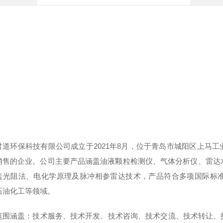
君道环保科技有限公司成立于2021年8月，位于青岛市城阳区上马
销售的企业。公司主要产品涵盖油液颗粒检测仪、气体分析仪、雷达
盖光阻法、电化学原理及脉冲相参雷达技术，产品符合多项国际标
石油化工等领域。
范围涵盖：技术服务、技术开发、技术咨询、技术交流、技术转让、