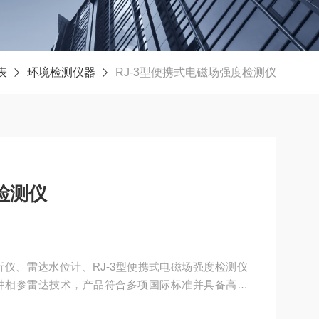
表
环境检测仪器
RJ-3型便携式电磁场强度检测仪
检测仪
仪、雷达水位计、RJ-3型便携式电磁场强度检测仪
冲相参雷达技术，产品符合多项国际标准并具备高精
石油化工等领域。