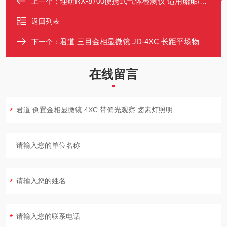
理研RX-8700便携式气体检测仪 适用船舶/罐体/密闭空间
上一个：
返回列表
君道 三目金相显微镜 JD-4XC 长距平场物镜 微动调焦
下一个：
在线留言