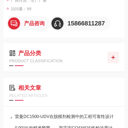
厂商性质：生产厂家
访问量：99
15866811287
产品咨询
产品分类
PRODUCT CLASSIFICATION
相关文章
RELATED ARTICLES
雷曼DC1500-UDV在脱模剂检测中的工程可靠性设计
0.001%的精准预警——新宇宙COSMOS铁粉浓度计SDM-72守护齿轮箱健康