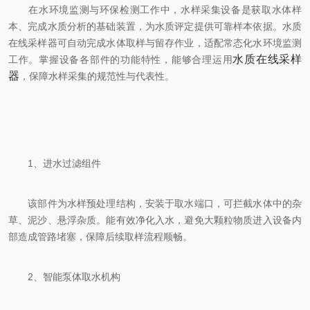
在水环境监测与环保检测工作中，水样采集设备是获取水体样
本、完成水质分析的基础装置，为水质评定提供可靠样本依据。水质
在线采样器可自动完成水体取样与留存作业，适配常态化水环境监测
水质在线采样
工作。掌握设备各部件的功能特性，能够合理运用
器
，保障水样采集的规范性与代表性。
1、进水过滤组件
该部件为水样预处理结构，安装于取水端口，可拦截水体中的杂
草、泥沙、悬浮杂质。能有效净化入水，避免大颗粒物质进入设备内
部造成管路堵塞，保障后续取样流程顺畅。
2、智能泵体取水机构