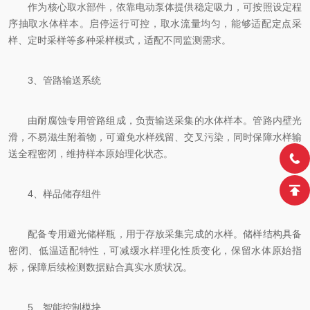
作为核心取水部件，依靠电动泵体提供稳定吸力，可按照设定程
序抽取水体样本。启停运行可控，取水流量均匀，能够适配定点采
样、定时采样等多种采样模式，适配不同监测需求。
3、管路输送系统
由耐腐蚀专用管路组成，负责输送采集的水体样本。管路内壁光
滑，不易滋生附着物，可避免水样残留、交叉污染，同时保障水样输
送全程密闭，维持样本原始理化状态。
4、样品储存组件
配备专用避光储样瓶，用于存放采集完成的水样。储样结构具备
密闭、低温适配特性，可减缓水样理化性质变化，保留水体原始指
标，保障后续检测数据贴合真实水质状况。
5、智能控制模块