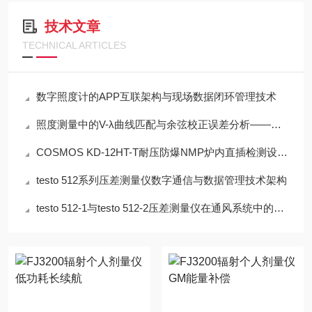
技术文章
TECHNICAL ARTICLES
数字照度计的APP互联架构与现场数据闭环管理技术
照度测量中的V-λ曲线匹配与余弦校正误差分析——以硅光电二极管照度计为例
COSMOS KD-12HT-T耐压防爆NMP炉内直插检测设备工程设计指南
testo 512系列压差测量仪数字通信与数据管理技术架构
testo 512-1与testo 512-2压差测量仪在通风系统中的应用技术分析