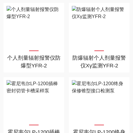
个人剂量辐射报警仪防
防爆辐射个人剂量报警
爆型YFR-2
仪Xγ监测YFR-2
霍尼韦尔LP-1200插棒
霍尼韦尔LP-1200终身