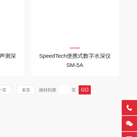
回声测深
SpeedTech便携式数字水深仪
SM-5A
一页
末页
跳转到第
页