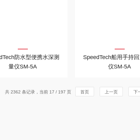
edTech防水型便携水深测
SpeedTech船用手持
量仪SM-5A
仪SM-5A
共 2362 条记录，当前 17 / 197 页
首页
上一页
下