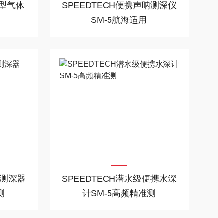
塞型气体
SPEEDTECH便携声呐测深仪
SM-5航海适用
形测深器
SPEEDTECH潜水级便携水深
测
计SM-5高频精准测