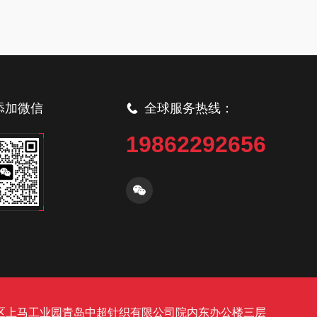
添加微信
全球服务热线：
19862292656
区上马工业园青岛中超针织有限公司院内东办公楼三层