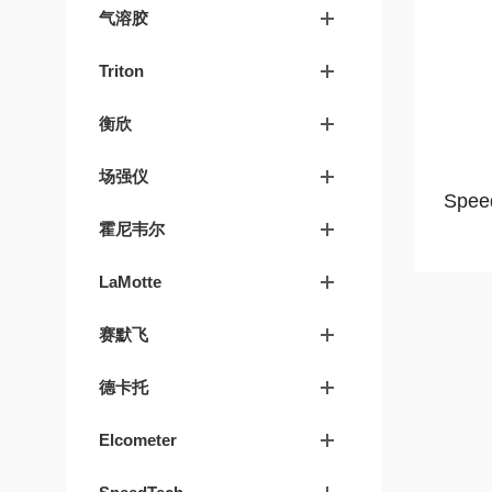
气溶胶
Triton
衡欣
场强仪
Spe
霍尼韦尔
LaMotte
赛默飞
德卡托
Elcometer