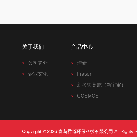
关于我们
产品中心
公司简介
理研
企业文化
Fraser
新考思莫施（新宇宙）
COSMOS
Copyright © 2026 青岛君道环保科技有限公司 All Right