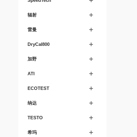
SpeedTech
辐射
雷曼
DryCal800
加野
ATI
ECOTEST
纳达
TESTO
希玛