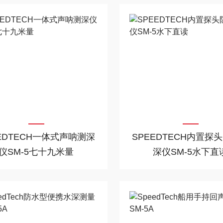
EDTECH一体式声呐测深
SPEEDTECH内置探
仪SM-5七十九米量
深仪SM-5水下直