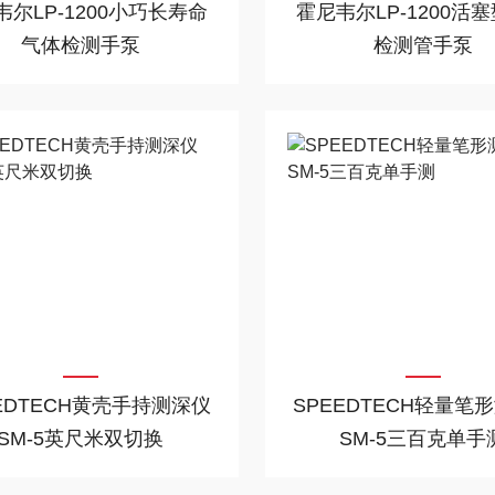
韦尔LP-1200小巧长寿命
霍尼韦尔LP-1200活
气体检测手泵
检测管手泵
EDTECH黄壳手持测深仪
SPEEDTECH轻量笔
SM-5英尺米双切换
SM-5三百克单手