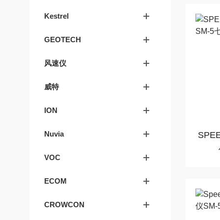
Kestrel
GEOTECH
风速仪
威特
ION
Nuvia
SPE
VOC
ECOM
CROWCON