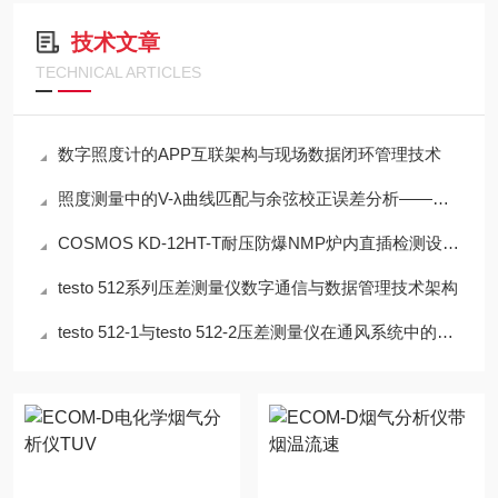
技术文章
TECHNICAL ARTICLES
数字照度计的APP互联架构与现场数据闭环管理技术
照度测量中的V-λ曲线匹配与余弦校正误差分析——以硅光电二极管照度计为例
COSMOS KD-12HT-T耐压防爆NMP炉内直插检测设备工程设计指南
testo 512系列压差测量仪数字通信与数据管理技术架构
testo 512-1与testo 512-2压差测量仪在通风系统中的应用技术分析