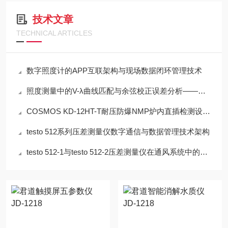
技术文章
TECHNICAL ARTICLES
数字照度计的APP互联架构与现场数据闭环管理技术
照度测量中的V-λ曲线匹配与余弦校正误差分析——以硅光电二极管照度计为例
COSMOS KD-12HT-T耐压防爆NMP炉内直插检测设备工程设计指南
testo 512系列压差测量仪数字通信与数据管理技术架构
testo 512-1与testo 512-2压差测量仪在通风系统中的应用技术分析