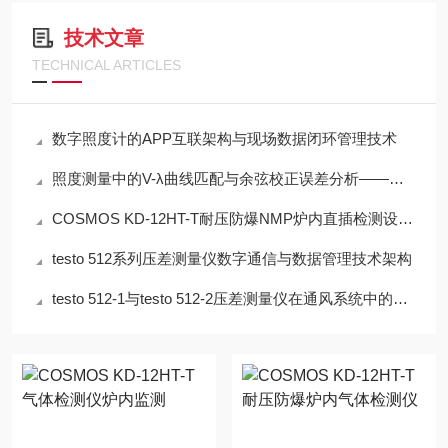
技术文章
TECHNICAL ARTICLES
数字照度计的APP互联架构与现场数据闭环管理技术
照度测量中的V-λ曲线匹配与余弦校正误差分析——以硅光电二极管照度计为例
COSMOS KD-12HT-T耐压防爆NMP炉内直插检测设备工程设计指南
testo 512系列压差测量仪数字通信与数据管理技术架构
testo 512-1与testo 512-2压差测量仪在通风系统中的应用技术分析