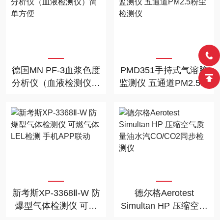
德国MN PF-3血浆色度
PMD351手持式气溶胶
分析仪（血液检测仪）
监测仪 五通道PM2.5粉
简单方便
尘检测仪
新考斯XP-3368Ⅱ-W 防
德尔格Aerotest
爆型气体检测仪 可燃
Simultan HP 压缩空气
气体LEL检测 手机APP
质量油水汽CO/CO2同