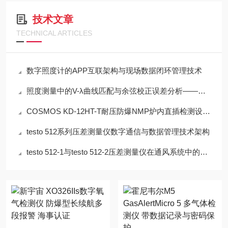
技术文章
TECHNICAL ARTICLES
数字照度计的APP互联架构与现场数据闭环管理技术
照度测量中的V-λ曲线匹配与余弦校正误差分析——以硅光电二极管照度计为例
COSMOS KD-12HT-T耐压防爆NMP炉内直插检测设备工程设计指南
testo 512系列压差测量仪数字通信与数据管理技术架构
testo 512-1与testo 512-2压差测量仪在通风系统中的应用技术分析