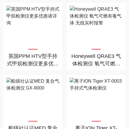
联动
步检测仪
英国PPM HTV型手持
Honeywell QRAE3 气
式甲烷检测仪更多优惠
体检测仪 氧气可燃有
请详询
毒气体 无线实时报警
船级社认证MED 复合
离子ION Tiger XT-