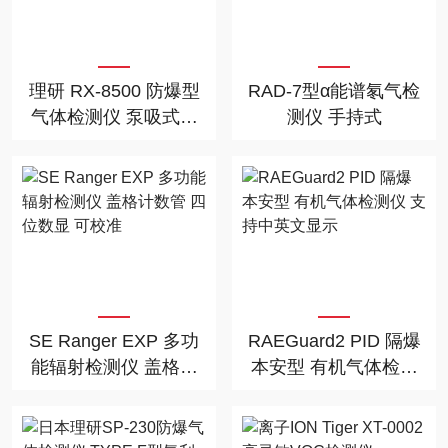
理研 RX-8500 防爆型
RAD-7型α能谱氡气检
气体检测仪 泵吸式四
测仪 手持式
气体监测
SE Ranger EXP 多功
RAEGuard2 PID 隔爆
能辐射检测仪 盖格计
本安型 有机气体检测
数管 四位数显 可校准
仪 支持中英文显示