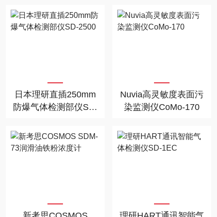
1880
日本理研直插250mm
Nuvia高灵敏度表面污
防爆气体检测部仪SD-
染监测仪CoMo-170
2500
新考思COSMOS
理研HART通讯智能气