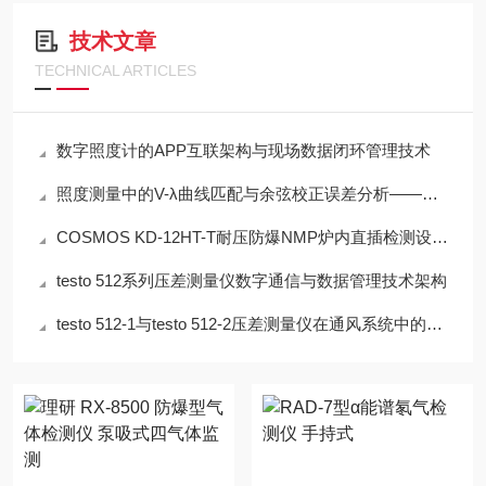
技术文章
TECHNICAL ARTICLES
数字照度计的APP互联架构与现场数据闭环管理技术
照度测量中的V-λ曲线匹配与余弦校正误差分析——以硅光电二极管照度计为例
COSMOS KD-12HT-T耐压防爆NMP炉内直插检测设备工程设计指南
testo 512系列压差测量仪数字通信与数据管理技术架构
testo 512-1与testo 512-2压差测量仪在通风系统中的应用技术分析