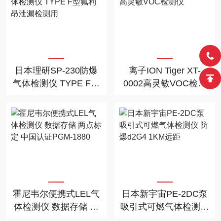
日本理研SP-230防爆
离子ION Tiger XT-
气体检测仪 TYPE F型
0002高灵敏VOC检测
氟利昂泄漏检测用
仪
霍尼韦尔便携式LEL气
日本新宇宙PE-2DC泵
体检测仪 数据存储 两
吸引式可燃气体检测仪
点标定 中国认证PGM-
防爆d2G4 1KM远距