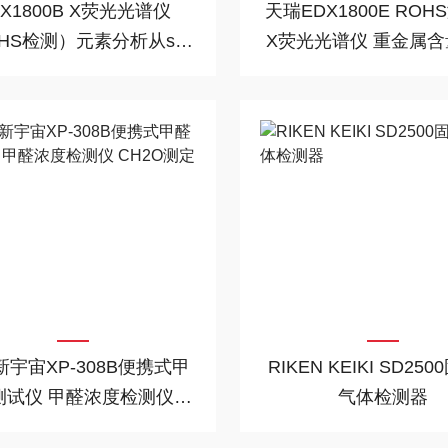
DX1800B X荧光光谱仪
天瑞EDX1800E RO
OHS检测）元素分析从s到
X荧光光谱仪 重金属
U
宇宙XP-308B便携式甲
RIKEN KEIKI SD25
测试仪 甲醛浓度检测仪
气体检测器
CH2O测定器