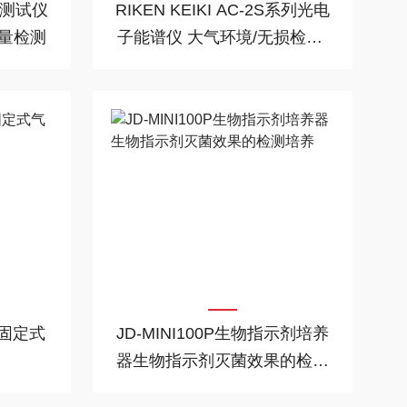
HS测试仪
RIKEN KEIKI AC-2S系列光电
含量检测
子能谱仪 大气环境/无损检测/
高重复性
00固定式
JD-MINI100P生物指示剂培养
器生物指示剂灭菌效果的检测
培养