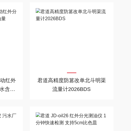
自动红外
君道高精度防篡改单北斗明渠
水含油
流量计2026BDS