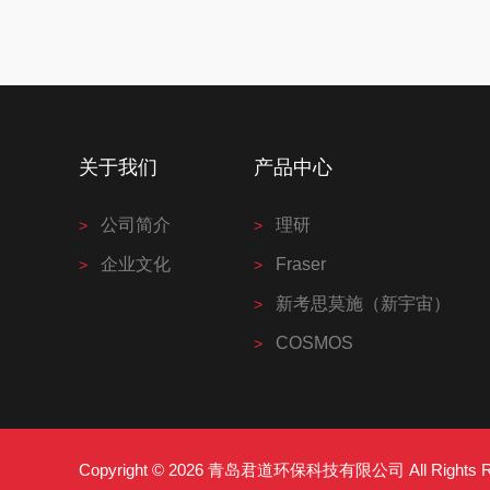
关于我们
产品中心
公司简介
理研
企业文化
Fraser
新考思莫施（新宇宙）
COSMOS
Copyright © 2026 青岛君道环保科技有限公司 All Right