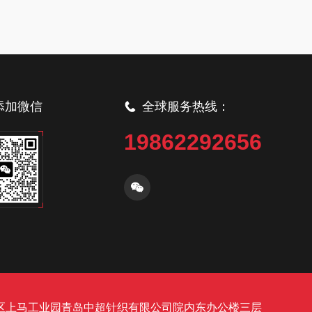
添加微信
全球服务热线：
19862292656
区上马工业园青岛中超针织有限公司院内东办公楼三层