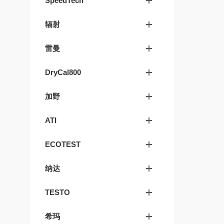
SpeedTech
辐射
雷曼
DryCal800
加野
ATI
ECOTEST
纳达
TESTO
希玛