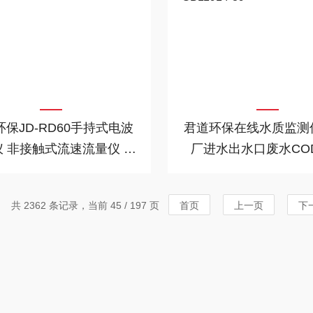
保JD-RD60手持式电波
君道环保在线水质监测
 非接触式流速流量仪 污
厂进水出水口废水CO
水流量计
GB11914-89
共 2362 条记录，当前 45 / 197 页
首页
上一页
下