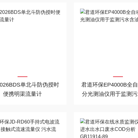
026BDS单北斗防伪授时
君道环保EP4000B全
便携明渠流量计
分光测油仪用于监测污
量