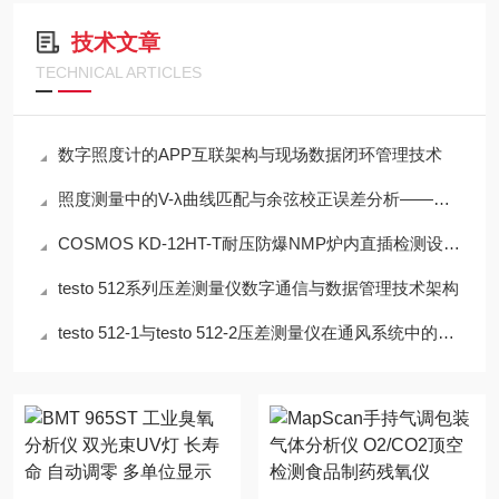
技术文章
TECHNICAL ARTICLES
数字照度计的APP互联架构与现场数据闭环管理技术
照度测量中的V-λ曲线匹配与余弦校正误差分析——以硅光电二极管照度计为例
COSMOS KD-12HT-T耐压防爆NMP炉内直插检测设备工程设计指南
testo 512系列压差测量仪数字通信与数据管理技术架构
testo 512-1与testo 512-2压差测量仪在通风系统中的应用技术分析