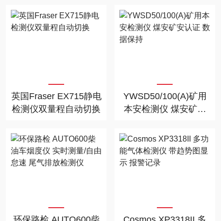
仪
英国Fraser EX715静电
YWSD50/100(A)矿用
检测仪双量程自动切换
本安检测仪 煤安矿安
认证 数据保持
环保路检 AUTO600柴
Cosmos XP3318II 多