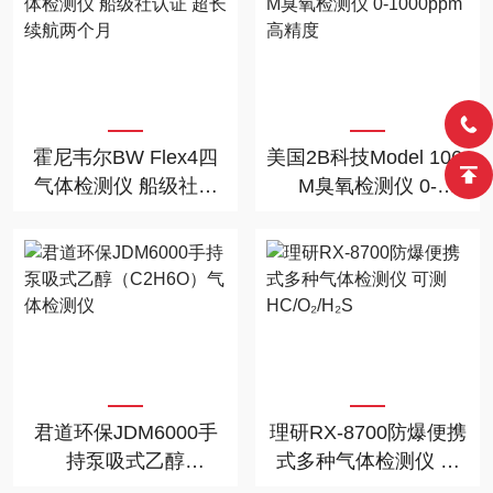
霍尼韦尔BW Flex4四
美国2B科技Model 106-
气体检测仪 船级社认
M臭氧检测仪 0-
证 超长续航两个月
1000ppm 高精度
君道环保JDM6000手
理研RX-8700防爆便携
持泵吸式乙醇
式多种气体检测仪 可
（C2H6O）气体检测
测HC/O₂/H₂S