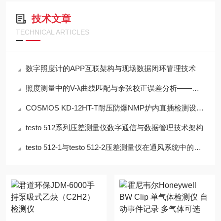
技术文章
TECHNICAL ARTICLES
数字照度计的APP互联架构与现场数据闭环管理技术
照度测量中的V-λ曲线匹配与余弦校正误差分析——以硅光电二极管照度计为例
COSMOS KD-12HT-T耐压防爆NMP炉内直插检测设备工程设计指南
testo 512系列压差测量仪数字通信与数据管理技术架构
testo 512-1与testo 512-2压差测量仪在通风系统中的应用技术分析