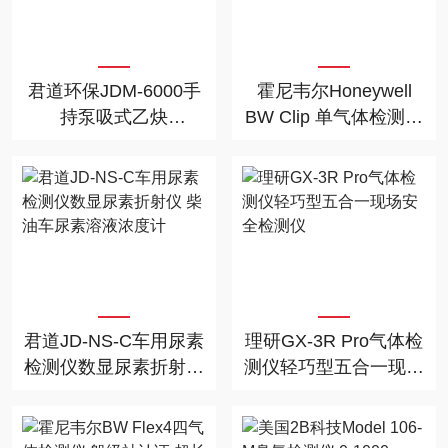
君道环保JDM-6000手
霍尼韦尔Honeywell
持泵吸式乙炔
BW Clip 单气体检测仪
（C2H2）检测仪
自动事件记录 多气体
可选
君道JD-NS-C车用尿素
理研GX-3R Pro气体检
检测仪数显尿素折射仪
测仪轻巧型五合一现场
柴油车尿素溶液浓度计
安全检测仪