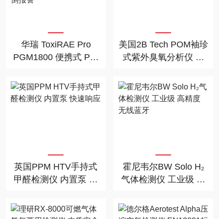
华瑞 ToxiRAE Pro
美国2B Tech POM袖珍
PGM1800 便携式 PID
式紫外臭氧分析仪 带
VOC 检测仪 带无线与
GPS 高精度便携检测
跌倒报警
仪
英国PPM HTV手持式
霍尼韦尔BW Solo H₂
甲醛检测仪 内置泵 快
气体检测仪 工业级 高
速响应
精度 无线蓝牙