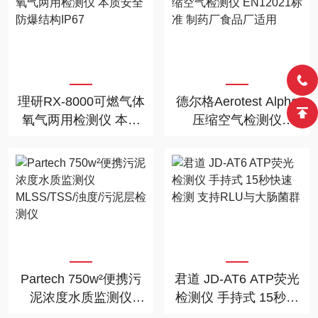
理研RX-8000可燃气体
德尔格Aerotest Alpha
氧气两用检测仪 本质
压缩空气检测仪
安全防爆结构IP67
EN12021标准 制药厂
食品厂适用
Partech 750w²便携污
君道 JD-AT6 ATP荧光
泥浓度水质监测仪
检测仪 手持式 15秒快
MLSS/TSS/浊度/污泥
速检测 支持RLU与大